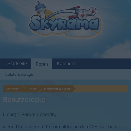
Startseite
Kalender
Foren
Letzte Beiträge
Startseite
Foren
Benutzer & Spiel
Benutzerecke
Liebe(r) Forum-Leser/in,
wenn Du in diesem Forum aktiv an den Gesprächen