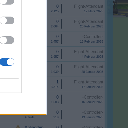
Antworten:
0
Flight-Attendant
Aufrufe:
2.125
17 März 2025
Antworten:
0
Flight-Attendant
Aufrufe:
2.064
25 Februar 2025
Antworten:
0
-Controller-
Aufrufe:
1.457
13 Februar 2025
Antworten:
0
Flight-Attendant
Aufrufe:
1.957
4 Februar 2025
Antworten:
0
Flight-Attendant
Aufrufe:
1.939
28 Januar 2025
Antworten:
1
Flight-Attendant
Aufrufe:
3.314
17 Januar 2025
Antworten:
0
-Controller-
Aufrufe:
1.603
16 Januar 2025
Antworten:
0
-Controller-
Aufrufe:
919
13 Januar 2025
Antworten:
0
-Controller-