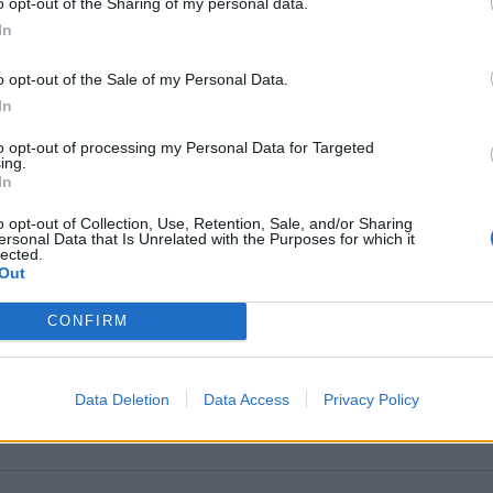
o opt-out of the Sharing of my personal data.
In
o opt-out of the Sale of my Personal Data.
In
to opt-out of processing my Personal Data for Targeted
ing.
In
o opt-out of Collection, Use, Retention, Sale, and/or Sharing
ersonal Data that Is Unrelated with the Purposes for which it
lected.
Out
 Skyrama
CONFIRM
Data Deletion
Data Access
Privacy Policy