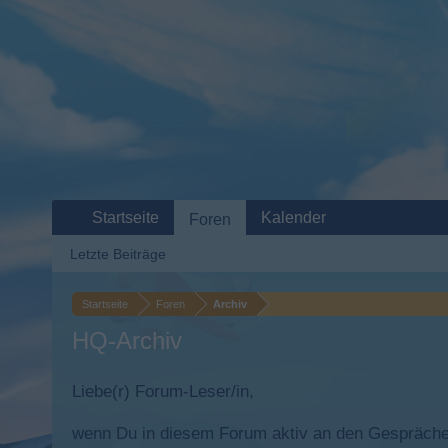
Startseite
Kalender
Foren
Letzte Beiträge
Startseite
Foren
Archiv
HQ-Archiv
Liebe(r) Forum-Leser/in,
wenn Du in diesem Forum aktiv an den Gesprächen