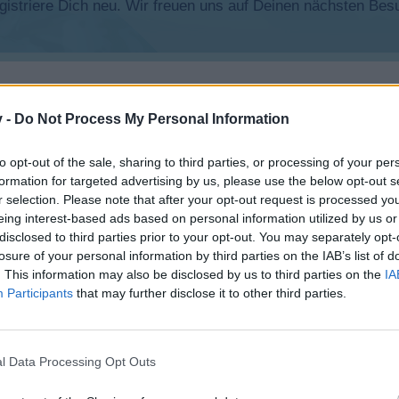
registriere Dich neu. Wir freuen uns auf Deinen nächsten B
v -
Do Not Process My Personal Information
to opt-out of the sale, sharing to third parties, or processing of your per
formation for targeted advertising by us, please use the below opt-out s
r selection. Please note that after your opt-out request is processed y
eing interest-based ads based on personal information utilized by us or
disclosed to third parties prior to your opt-out. You may separately opt-
losure of your personal information by third parties on the IAB’s list of
. This information may also be disclosed by us to third parties on the
IA
Participants
that may further disclose it to other third parties.
l Data Processing Opt Outs