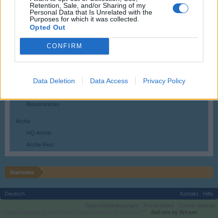
Retention, Sale, and/or Sharing of my
Hilfe
Personal Data that Is Unrelated with the
FAQs
Purposes for which it was collected.
Opted Out
Fragen und Fehlermeldungen
CONFIRM
Benutzer & Spiel
Spielediskussion & Feedback
Offizielle Forenspiele
Data Deletion
Data Access
Privacy Policy
Update- & Ideensammlung
Wer ist wer
Benutzerecke
Archiv
HQ-Archiv
Archiv Rest
Startseite
Deutsch
Kontakt
Hilfe
Nutzungsbedingungen
Privatsphäre
Cookie Settings
Forum software by XenForo
Forum software by XenForo™
Add-ons by Brivium
®