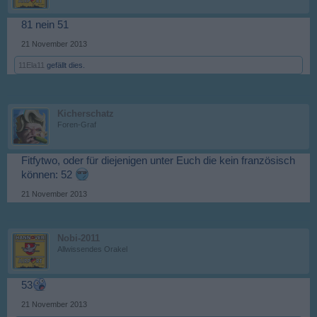
81 nein 51
21 November 2013
11Ela11
gefällt dies.
Kicherschatz
Foren-Graf
Fitfytwo, oder für diejenigen unter Euch die kein französisch
können: 52
21 November 2013
Nobi-2011
Allwissendes Orakel
53
21 November 2013