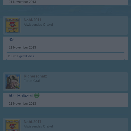
21 November 2013
Nobi-2011
Allwissendes Orakel
49
21 November 2013
11Ela11
gefällt dies.
Kicherschatz
Foren-Graf
50 - Halbzeit
21 November 2013
Nobi-2011
Allwissendes Orakel