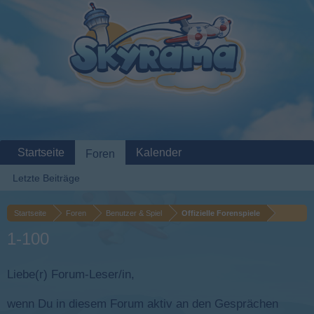
Startseite
Kalender
Foren
Letzte Beiträge
Startseite
Foren
Benutzer & Spiel
Offizielle Forenspiele
1-100
Liebe(r) Forum-Leser/in,
wenn Du in diesem Forum aktiv an den Gesprächen