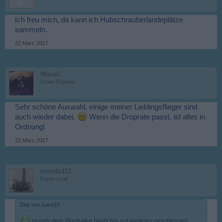
Ich freu mich, da kann ich Hubschrauberlandeplätze
sammeln.
22 März 2017
WaxaC
Junior Experte
Sehr schöne Auswahl, einige meiner Lieblingsflieger sind
auch wieder dabei.
Wenn die Droprate passt, ist alles in
Ordnung!
22 März 2017
munds112
Foren-Graf
Zitat von isara33:
↑
munds dein Flughafen bleibt bis auf weiteres geschlossen,