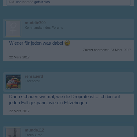
.DM.
und
isara33
gefällt dies.
muddie300
Kommandant des Forums
Wieder für jeden was dabei
Zuletzt bearbeitet:
23 März 2017
22 März 2017
rehrauerd
Forenprofi
Dann schauen wir mal, wie die Droprate ist... Ich bin auf
jeden Fall gespannt wie ein Flitzebogen.
22 März 2017
munds112
Foren-Graf