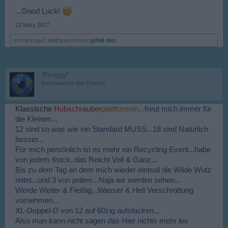
...Good Luck!
22 März 2017
schrankogel1
und
buerstenset
gefällt dies.
*Froggy*
Kommandant des Forums
Klassische
Hubschrauber
plattformen
...freut mich immer für
die Kleinen...
12 sind so was wie ein Standard MUSS...18 sind Natürlich
besser...
Für mich persönlich ist es mehr ein Recycling Event...habe
von jedem 6stck..das Reicht Voll & Ganz...
Bis zu dem Tag an dem mich wieder einmal die Wilde Wutz
reitet...und 3 von jedem...Naja wir werden sehen...
Werde Weiter & Fleißig...Wasser & Heli Verschrottung
vornehmen...
XL-Doppel-D von 12 auf 60zig aufstocken...
Also man kann nicht sagen das Hier nichts mehr los