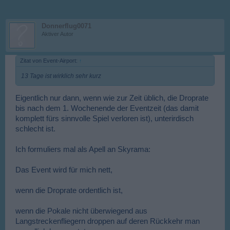
Donnerflug0071
Aktiver Autor
Zitat von Event-Airport:
↑
13 Tage ist wirklich sehr kurz
Eigentlich nur dann, wenn wie zur Zeit üblich, die Droprate
bis nach dem 1. Wochenende der Eventzeit (das damit
komplett fürs sinnvolle Spiel verloren ist), unterirdisch
schlecht ist.
Ich formuliers mal als Apell an Skyrama:
Das Event wird für mich nett,
wenn die Droprate ordentlich ist,
wenn die Pokale nicht überwiegend aus
Langstreckenfliegern droppen auf deren Rückkehr man