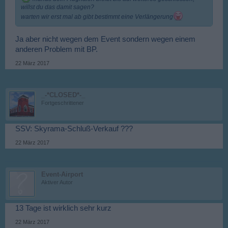
willst du das damit sagen?
warten wir erst mal ab gibt bestimmt eine Verlängerung
Ja aber nicht wegen dem Event sondern wegen einem
anderen Problem mit BP.
22 März 2017
_-*CLOSED*-_
Fortgeschrittener
SSV: Skyrama-Schluß-Verkauf ???
22 März 2017
Event-Airport
Aktiver Autor
13 Tage ist wirklich sehr kurz
22 März 2017