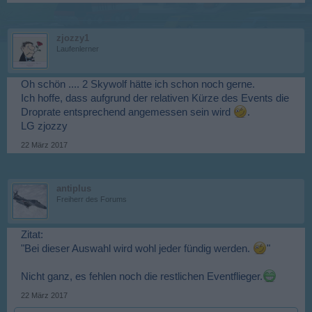
zjozzy1
Laufenlerner
Oh schön .... 2 Skywolf hätte ich schon noch gerne.
Ich hoffe, dass aufgrund der relativen Kürze des Events die
Droprate entsprechend angemessen sein wird
.
LG zjozzy
22 März 2017
antiplus
Freiherr des Forums
Zitat:
"Bei dieser Auswahl wird wohl jeder fündig werden.
"
Nicht ganz, es fehlen noch die restlichen Eventflieger.
22 März 2017