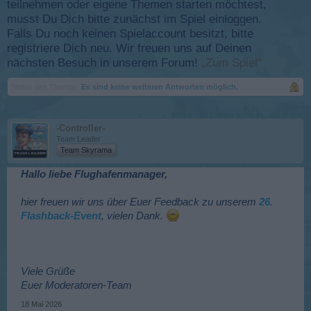
teilnehmen oder eigene Themen starten möchtest,
musst Du Dich bitte zunächst im Spiel einloggen.
Falls Du noch keinen Spielaccount besitzt, bitte
registriere Dich neu. Wir freuen uns auf Deinen
nächsten Besuch in unserem Forum!
„Zum Spiel“
Status des Themas:
Es sind keine weiteren Antworten möglich.
-Controller-
Team Leader
Team Skyrama
Hallo liebe Flughafenmanager,
hier freuen wir uns über Euer Feedback zu unserem
26.
Flashback-Event
, vielen Dank.
Viele Grüße
Euer Moderatoren-Team
18 Mai 2026