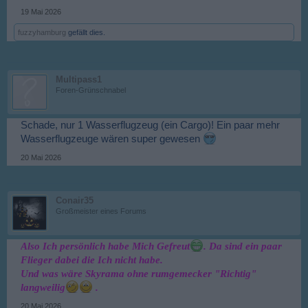
19 Mai 2026
fuzzyhamburg
gefällt dies.
Multipass1
Foren-Grünschnabel
Schade, nur 1 Wasserflugzeug (ein Cargo)! Ein paar mehr
Wasserflugzeuge wären super gewesen
20 Mai 2026
Conair35
Großmeister eines Forums
Also Ich persönlich habe Mich Gefreut
. Da sind ein paar
Flieger dabei die Ich nicht habe.
Und was wäre Skyrama ohne rumgemecker "Richtig"
langweilig
.
20 Mai 2026