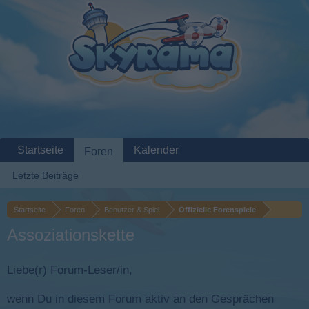
Startseite
Kalender
Foren
Letzte Beiträge
Startseite
Foren
Benutzer & Spiel
Offizielle Forenspiele
Assoziationskette
Liebe(r) Forum-Leser/in,
wenn Du in diesem Forum aktiv an den Gesprächen