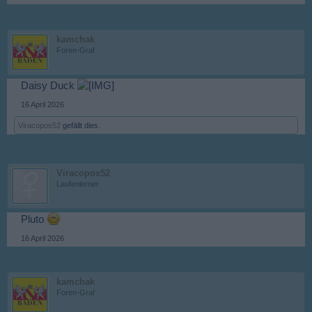
kamchak
Foren-Graf
Daisy Duck
16 April 2026
Viracopos52
gefällt dies.
Viracopos52
Laufenlerner
Pluto
16 April 2026
kamchak
Foren-Graf