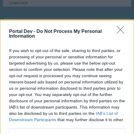
12 April 2026
Viracopos52
Laufenlerner
Portal Dev -
Do Not Process My Personal
Information
Le Puy du Fou
13 April 2026
If you wish to opt-out of the sale, sharing to third parties, or
processing of your personal or sensitive information for
targeted advertising by us, please use the below opt-out
kamchak
section to confirm your selection. Please note that after your
Foren-Graf
opt-out request is processed you may continue seeing
interest-based ads based on personal information utilized by
us or personal information disclosed to third parties prior to
Freizeitpark
your opt-out. You may separately opt-out of the further
13 April 2026
disclosure of your personal information by third parties on the
IAB’s list of downstream participants. This information may
also be disclosed by us to third parties on the
IAB’s List of
Viracopos52
Downstream Participants
that may further disclose it to other
Laufenlerner
third parties.