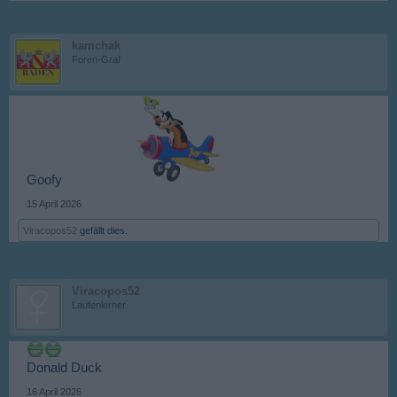
kamchak
Foren-Graf
Goofy
15 April 2026
Viracopos52
gefällt dies.
Viracopos52
Laufenlerner
Donald Duck
16 April 2026