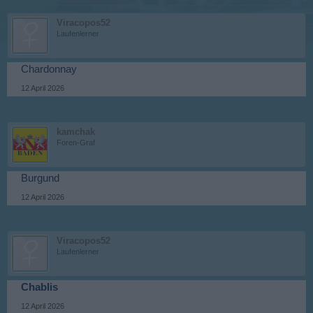
Viracopos52
Laufenlerner
Chardonnay
12 April 2026
kamchak
Foren-Graf
Burgund
12 April 2026
Viracopos52
Laufenlerner
Chablis
12 April 2026