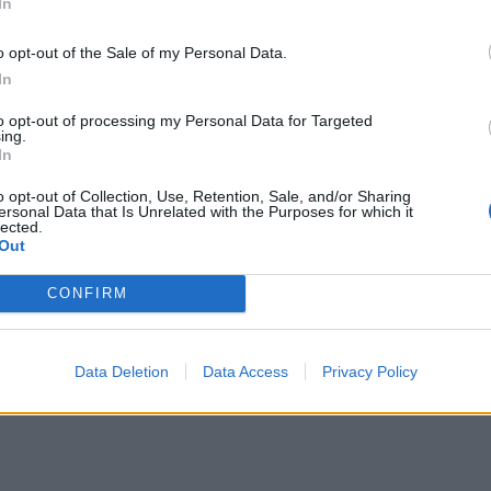
In
o opt-out of the Sale of my Personal Data.
In
to opt-out of processing my Personal Data for Targeted
ing.
In
o opt-out of Collection, Use, Retention, Sale, and/or Sharing
ersonal Data that Is Unrelated with the Purposes for which it
lected.
Out
CONFIRM
Data Deletion
Data Access
Privacy Policy