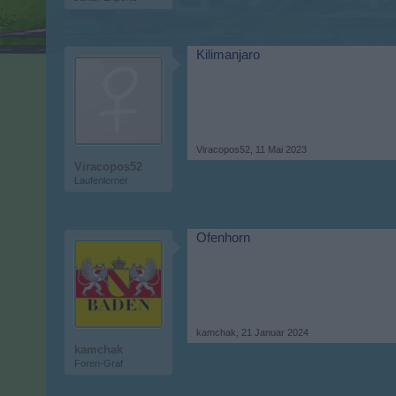
Kilimanjaro
Viracopos52
,
11 Mai 2023
Viracopos52
Laufenlerner
Ofenhorn
kamchak
,
21 Januar 2024
kamchak
Foren-Graf