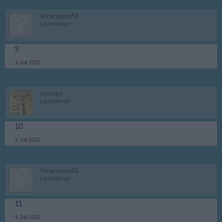
Viracopos52
Laufenlerner
9
3 Juli 2022
canopy
Laufenlerner
10
3 Juli 2022
Viracopos52
Laufenlerner
11
4 Juli 2022