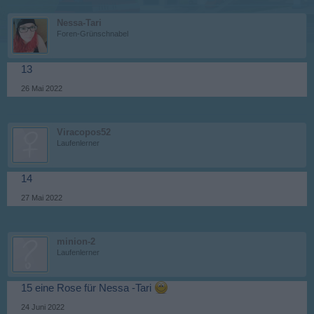
Nessa-Tari
Foren-Grünschnabel
13
26 Mai 2022
Viracopos52
Laufenlerner
14
27 Mai 2022
minion-2
Laufenlerner
15 eine Rose für Nessa -Tari
24 Juni 2022