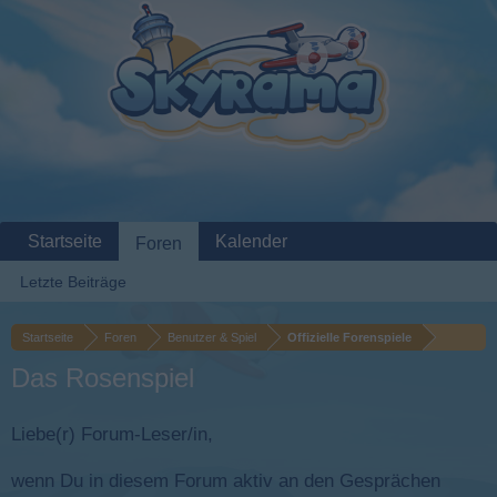
Startseite
Kalender
Foren
Letzte Beiträge
Startseite
Foren
Benutzer & Spiel
Offizielle Forenspiele
Das Rosenspiel
Liebe(r) Forum-Leser/in,
wenn Du in diesem Forum aktiv an den Gesprächen