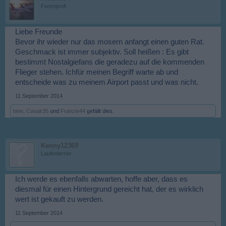
Forenprofi
Liebe Freunde
Bevor ihr wieder nur das mosern anfangt einen guten Rat.
Geschmack ist immer subjektiv. Soll heißen : Es gibt
bestimmt Nostalgiefans die geradezu auf die kommenden
Flieger stehen. Ichfür meinen Begriff warte ab und
entscheide was zu meinem Airport passt und was nicht.
11 September 2014
bine
,
Conair35
und
Franzie44
gefällt dies.
Kenny12369
Laufenlerner
Ich werde es ebenfalls abwarten, hoffe aber, dass es
diesmal für einen Hintergrund gereicht hat, der es wirklich
wert ist gekauft zu werden.
11 September 2014