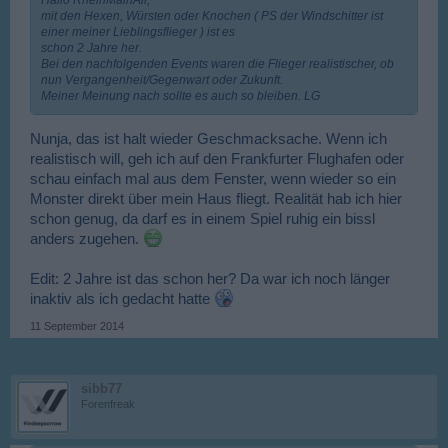
mit den Hexen, Würsten oder Knochen ( PS der Windschitter ist
einer meiner Lieblingsflieger ) ist es
schon 2 Jahre her.
Bei den nachfolgenden Events waren die Flieger realistischer, ob
nun Vergangenheit/Gegenwart oder Zukunft.
Meiner Meinung nach sollte es auch so bleiben. LG
Nunja, das ist halt wieder Geschmacksache. Wenn ich
realistisch will, geh ich auf den Frankfurter Flughafen oder
schau einfach mal aus dem Fenster, wenn wieder so ein
Monster direkt über mein Haus fliegt. Realität hab ich hier
schon genug, da darf es in einem Spiel ruhig ein bissl
anders zugehen.
Edit: 2 Jahre ist das schon her? Da war ich noch länger
inaktiv als ich gedacht hatte
11 September 2014
sibb77
Forenfreak