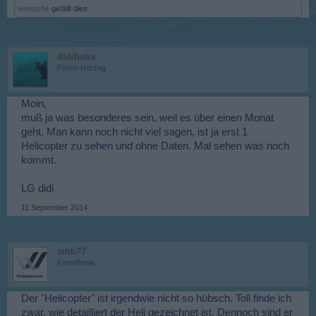
wensche
gefällt dies.
didibaba
Foren-Herzog
Moin,
muß ja was besonderes sein, weil es über einen Monat
geht. Man kann noch nicht viel sagen, ist ja erst 1
Helicopter zu sehen und ohne Daten. Mal sehen was noch
kommt.
LG didi
11 September 2014
sibb77
Forenfreak
Der "Helicopter" ist irgendwie nicht so hübsch. Toll finde ich
zwar, wie detailliert der Heli gezeichnet ist. Dennoch sind er