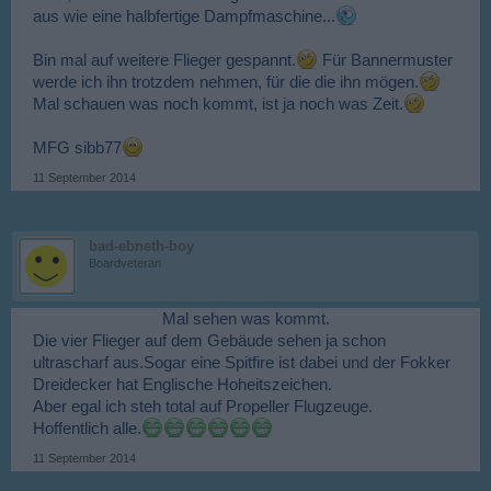
aus wie eine halbfertige Dampfmaschine...
Bin mal auf weitere Flieger gespannt.
Für Bannermuster
werde ich ihn trotzdem nehmen, für die die ihn mögen.
Mal schauen was noch kommt, ist ja noch was Zeit.
MFG sibb77
11 September 2014
bad-ebneth-boy
Boardveteran
Mal sehen was kommt.​
Die vier Flieger auf dem Gebäude sehen ja schon
ultrascharf aus.Sogar eine Spitfire ist dabei und der Fokker
Dreidecker hat Englische Hoheitszeichen.
Aber egal ich steh total auf Propeller Flugzeuge.
Hoffentlich alle.
11 September 2014