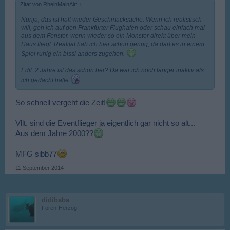
Zitat von RheinMainAir:
↑
Nunja, das ist halt wieder Geschmacksache. Wenn ich realistisch
will, geh ich auf den Frankfurter Flughafen oder schau einfach mal
aus dem Fenster, wenn wieder so ein Monster direkt über mein
Haus fliegt. Realität hab ich hier schon genug, da darf es in einem
Spiel ruhig ein bissl anders zugehen.
Edit: 2 Jahre ist das schon her? Da war ich noch länger inaktiv als
ich gedacht hatte
So schnell vergeht die Zeit!
Vllt. sind die Eventflieger ja eigentlich gar nicht so alt...
Aus dem Jahre 2000??
MFG sibb77
11 September 2014
didibaba
Foren-Herzog