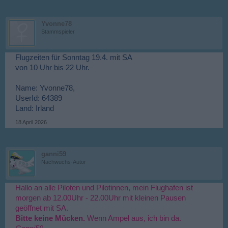
Yvonne78
Stammspieler
Flugzeiten für Sonntag 19.4. mit SA
von 10 Uhr bis 22 Uhr.
Name: Yvonne78,
UserId: 64389
Land: Irland
18 April 2026
ganni59
Nachwuchs-Autor
Hallo an alle Piloten und Pilotinnen, mein Flughafen ist
morgen ab 12.00Uhr - 22.00Uhr mit kleinen Pausen
geöffnet mit SA.
Bitte keine Mücken.
Wenn Ampel aus, ich bin da.