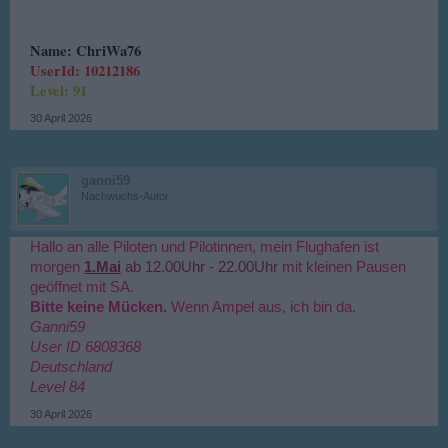
Name: ChriWa76
UserId: 10212186
Level: 91
30 April 2026
ganni59
Nachwuchs-Autor
Hallo an alle Piloten und Pilotinnen, mein Flughafen ist
morgen
1.Mai
ab 12.00Uhr - 22.00Uhr
mit kleinen Pausen
geöffnet mit SA.
Bitte keine Mücken.
Wenn Ampel aus, ich bin da.
Ganni59
User ID 6808368
Deutschland
Level 84
30 April 2026