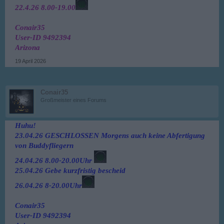
22.4.26 8.00-19.00
Conair35
User-ID 9492394
Arizona
19 April 2026
Conair35
Großmeister eines Forums
Huhu!
23.04.26 GESCHLOSSEN Morgens auch keine Abfertigung
von Buddyfliegern
24.04.26 8.00-20.00Uhr
25.04.26 Gebe kurzfristig bescheid
26.04.26 8-20.00Uhr
Conair35
User-ID 9492394