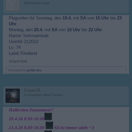
Nachwuchs-Autor
Flugzeiten für Sonntag, den
19.4.
mit
SA
von
15
Uhr
bis
23
Uhr
.
Montag, den
20.4.
mit
SA
von
10
Uhr
bis
22
Uhr
.
Name: Somnambule
UserId: 212010
Lv: 74
Land: Finnland
19 April 2026
Viracopos52
gefällt dies.
Conair35
Großmeister eines Forums
Hallöchen Zusammen!!
20.4.26 8.00-18.00
21.4.26 8.00-18.00
SA ist immer aktiv <3