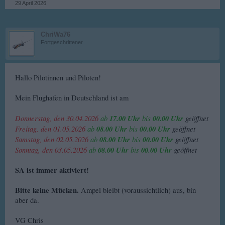
29 April 2026
ChriWa76
Fortgeschrittener
Hallo Pilotinnen und Piloten!
Mein Flughafen in Deutschland ist am
Donnerstag, den 30.04.2026
ab
17.00 Uhr
bis
00.00 Uhr
geöffnet
Freitag, den 01.05.2026
ab
08.00 Uhr
bis
00.00 Uhr
geöffnet
Samstag, den 02.05.2026
ab
08.00 Uhr
bis
00.00 Uhr
geöffnet
Sonntag, den 03.05.2026
ab
08.00 Uhr
bis
00.00 Uhr
geöffnet
SA ist immer aktiviert!
Bitte keine Mücken.
Ampel bleibt (voraussichtlich) aus, bin
aber da.
VG Chris