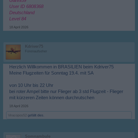
Ganni59
User ID 6808368
Deutschland
Level 84
18 April 2026
Kdriver75
Forenaufseher
Herzlich Willkommen in BRASILIEN beim Kdriver75
Meine Flugzeiten für Sonntag 19.4. mit SA
von 10 Uhr bis 22 Uhr
bei roter Ampel bitte nur Flieger ab 3 std Flugzeit - Flieger
mit kürzeren Zeiten können durchrutschen
18 April 2026
Viracopos52
gefällt dies.
Somnambule