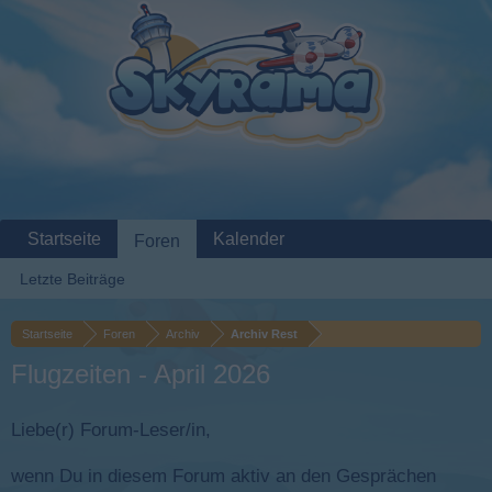
Startseite
Kalender
Foren
Letzte Beiträge
Startseite
Foren
Archiv
Archiv Rest
Flugzeiten - April 2026
Liebe(r) Forum-Leser/in,
wenn Du in diesem Forum aktiv an den Gesprächen