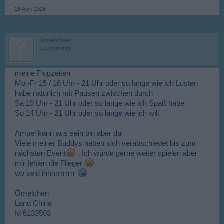
26 April 2026
ömelchen
Laufenlerner
meine Flugzeiten
Mo -Fr 15 / 16 Uhr - 21 Uhr oder so lange wie ich Lusten
habe natürlich mit Pausen zwischen durch
Sa 19 Uhr - 21 Uhr oder so lange wie ich Spaß habe
So 14 Uhr - 21 Uhr oder so lange wie ich will
Ampel kann aus sein bin aber da
Viele meiner Buddys haben sich verabschiedet bis zum
nächsten Event
. Ich würde gerne weiter spielen aber
mir fehlen die Flieger
wo seid ihhhrrrrrrrr
Ömelchen
Land China
Id 6133503