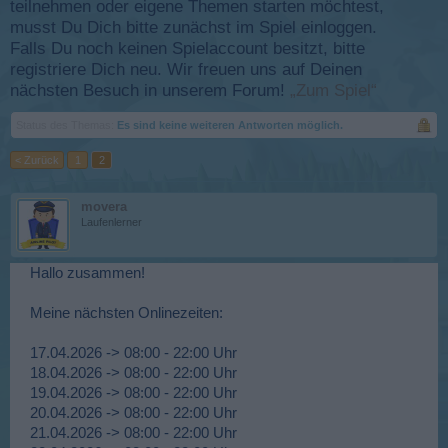
teilnehmen oder eigene Themen starten möchtest,
musst Du Dich bitte zunächst im Spiel einloggen.
Falls Du noch keinen Spielaccount besitzt, bitte
registriere Dich neu. Wir freuen uns auf Deinen
nächsten Besuch in unserem Forum!
„Zum Spiel“
Status des Themas:
Es sind keine weiteren Antworten möglich.
< Zurück
1
2
movera
Laufenlerner
Hallo zusammen!
Meine nächsten Onlinezeiten:
17.04.2026 -> 08:00 - 22:00 Uhr
18.04.2026 -> 08:00 - 22:00 Uhr
19.04.2026 -> 08:00 - 22:00 Uhr
20.04.2026 -> 08:00 - 22:00 Uhr
21.04.2026 -> 08:00 - 22:00 Uhr