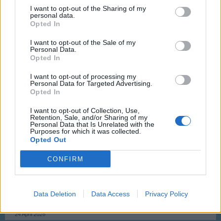
I want to opt-out of the Sharing of my
LG eure kispiros​
personal data.
Opted In
23 April 2026
I want to opt-out of the Sale of my
Personal Data.
Opted In
movera
Laufenlerner
I want to opt-out of processing my
Personal Data for Targeted Advertising.
Opted In
Hallo zusammen!
I want to opt-out of Collection, Use,
Meine nächsten Onlinezeiten:
Retention, Sale, and/or Sharing of my
Personal Data that Is Unrelated with the
Purposes for which it was collected.
24.04.2026 -> 08:00 - 22:00 Uhr
Opted Out
25.04.2026 -> 08:00 - 22:00 Uhr
CONFIRM
SA ist immer aktiv
Die Ampel macht sowieso was sie gerade will
movera
Data Deletion
Data Access
Privacy Policy
Userid 4168922
24 April 2026