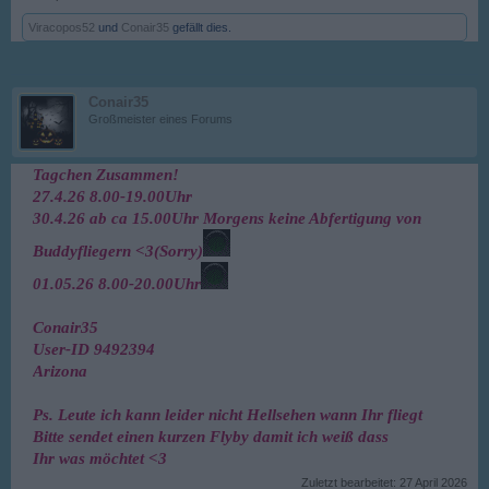
Viracopos52
und
Conair35
gefällt dies.
Conair35
Großmeister eines Forums
Tagchen Zusammen!
27.4.26 8.00-19.00Uhr
30.4.26 ab ca 15.00Uhr Morgens keine Abfertigung von
Buddyfliegern <3(Sorry)
01.05.26 8.00-20.00Uhr
Conair35
User-ID 9492394
Arizona
Ps. Leute ich kann leider nicht Hellsehen wann Ihr fliegt
Bitte sendet einen kurzen Flyby damit ich weiß dass
Ihr was möchtet <3
Zuletzt bearbeitet:
27 April 2026