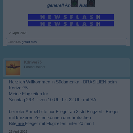
generell An
Aus
25 April 2026
Conair35
gefällt dies.
Kdriver75
Forenaufseher
Herzlich Willkommen in Südamerika - BRASILIEN beim
Kdriver75
Meine Flugzeiten für
Sonntag 26.4. - von 10 Uhr bis 22 Uhr mit SA
bei roter Ampel bitte nur Flieger ab 3 std Flugzeit - Flieger
mit kürzeren Zeiten können durchrutschen
Bite
nie
Flieger mit Flugzeiten unter 20 min !
25 April 2026