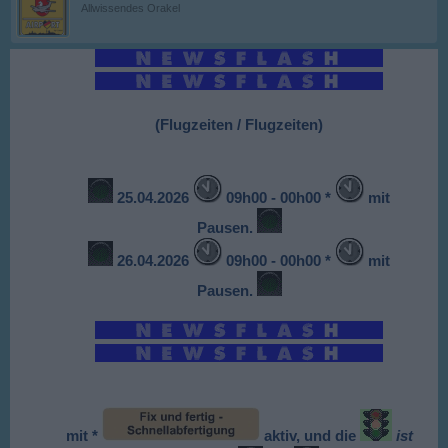
Allwissendes Orakel
(Flugzeiten /
Flugzeiten)
25.04.2026
09h00 - 00h00 *
mit
Pausen.
26.04.2026
09h00 - 00h00 *
mit
Pausen.
mit *
aktiv, und die
ist