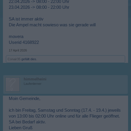
22.04.2026 -> 08:00 - 22:00 Uhr
23.04.2026 -> 08:00 - 22:00 Uhr
SA ist immer aktiv
Die Ampel macht sowieso was sie gerade will
movera
Userid 4168922
17 April 2026
Conair35
gefällt dies.
himmelheini
Laufenlerner
Moin Gemeinde,
ich bin Freitag, Samstag und Sonntag (17.4. - 19.4.) jeweils
von 13:00 bis 02:00 Uhr online und für alle Flieger geöffnet.
SA bei Bedarf aktiv.
Lieben Gruß