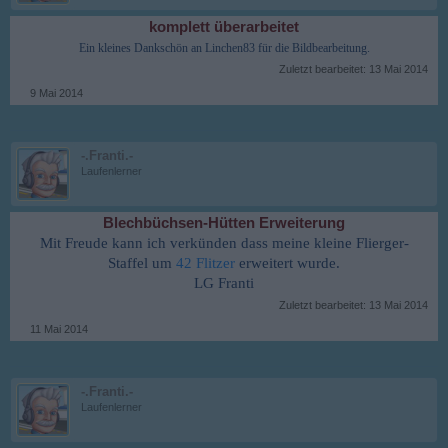
komplett überarbeitet
Ein kleines Dankschön an Linchen83 für die Bildbearbeitung.
Zuletzt bearbeitet:
13 Mai 2014
9 Mai 2014
-.Franti.-
Laufenlerner
Blechbüchsen-Hütten Erweiterung
Mit Freude kann ich verkünden dass meine kleine Flierger-
Staffel um
42 Flitzer
erweitert wurde.
LG Franti
Zuletzt bearbeitet:
13 Mai 2014
11 Mai 2014
-.Franti.-
Laufenlerner