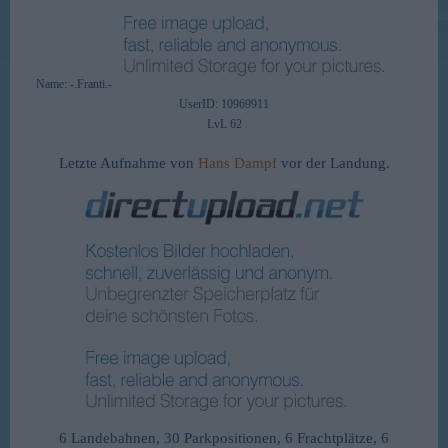
Name: -.Franti.-
UserID: 10969911
LvL 62
Letzte Aufnahme von
Hans Dampf
vor der Landung.
6 Landebahnen, 30 Parkpositionen, 6 Frachtplätze, 6