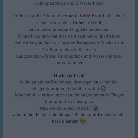
Helikopterplätze und 2 Wasserhäfen
Im Februar 2013 konnte der
nette Lette Franti
mit seinen
ersten Vorarbeiter
Huberla Fredl
einen verkümmerten Flugplatz entdecken.
Schnell war ihm klar dies wird sein neuer Spaßfaktor.
Am Anfang stellten wir unseren Passagieren Mücken zur
Verfügung bis wir die ersten
Langstrecken-Flitzer, Hubflapflaps und Wasser-Spritzer
kaufen konnten.
.
Hurberla Fredl
leidet an akuter Dachinose, deswegen ist er mit der
Fliegerabfertigung total überfordert.
Manchmal ist er irre und versucht angeommende Flieger
krampfhaft zu entsorgen.
Also wundere dich NICHT
wenn deine Flieger mit ein paar Beulen und Kratzer wieder
bei dir landen