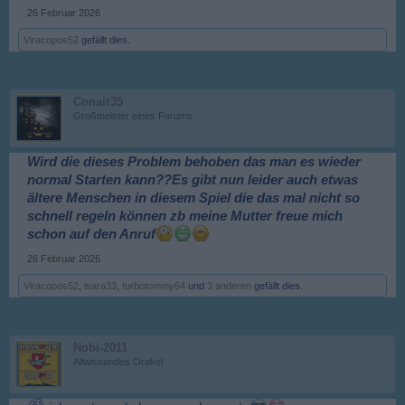
26 Februar 2026
Viracopos52
gefällt dies.
Conair35
Großmeister eines Forums
Wird die dieses Problem behoben das man es wieder
normal Starten kann??Es gibt nun leider auch etwas
ältere Menschen in diesem Spiel die das mal nicht so
schnell regeln können zb meine Mutter freue mich
schon auf den Anruf
26 Februar 2026
Viracopos52
,
isara33
,
turbotommy64
und
3 anderen
gefällt dies.
Nobi-2011
Allwissendes Orakel