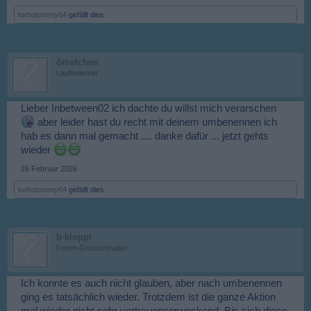
turbotommy64
gefällt dies.
ömelchen
Laufenlerner
Lieber Inbetween02 ich dachte du willst mich verarschen
aber leider hast du recht mit deinem umbenennen ich
hab es dann mal gemacht .... danke dafür ... jetzt gehts
wieder
26 Februar 2026
turbotommy64
gefällt dies.
b-kloppt
Foren-Grünschnabel
Ich konnte es auch nicht glauben, aber nach umbenennen
ging es tatsächlich wieder. Trotzdem ist die ganze Aktion