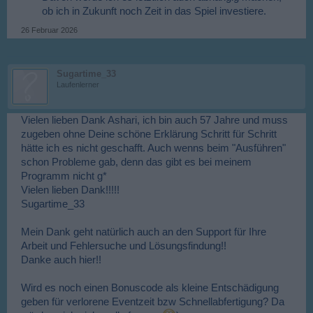
ob ich in Zukunft noch Zeit in das Spiel investiere.​
26 Februar 2026
Sugartime_33
Laufenlerner
Vielen lieben Dank Ashari, ich bin auch 57 Jahre und muss
zugeben ohne Deine schöne Erklärung Schritt für Schritt
hätte ich es nicht geschafft. Auch wenns beim "Ausführen"
schon Probleme gab, denn das gibt es bei meinem
Programm nicht g*
Vielen lieben Dank!!!!!
Sugartime_33
Mein Dank geht natürlich auch an den Support für Ihre
Arbeit und Fehlersuche und Lösungsfindung!!
Danke auch hier!!
Wird es noch einen Bonuscode als kleine Entschädigung
geben für verlorene Eventzeit bzw Schnellabfertigung? Da