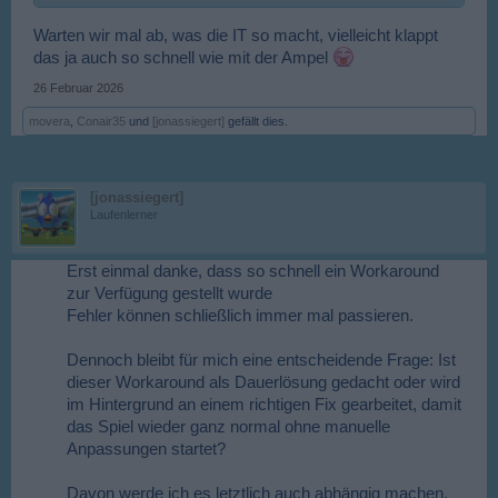
Warten wir mal ab, was die IT so macht, vielleicht klappt
das ja auch so schnell wie mit der Ampel
26 Februar 2026
movera
,
Conair35
und
[jonassiegert]
gefällt dies.
[jonassiegert]
Laufenlerner
Erst einmal danke, dass so schnell ein Workaround
zur Verfügung gestellt wurde
Fehler können schließlich immer mal passieren.
Dennoch bleibt für mich eine entscheidende Frage: Ist
dieser Workaround als Dauerlösung gedacht oder wird
im Hintergrund an einem richtigen Fix gearbeitet, damit
das Spiel wieder ganz normal ohne manuelle
Anpassungen startet?
Davon werde ich es letztlich auch abhängig machen,