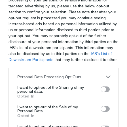
processing of your personal or sensitive information for
targeted advertising by us, please use the below opt-out
Hier eine Anleitung anhand von Screenshots für Menschen
mit nicht so viel PC-Erfahrung:
section to confirm your selection. Please note that after your
opt-out request is processed you may continue seeing
Schritt 1:
interest-based ads based on personal information utilized by
us or personal information disclosed to third parties prior to
your opt-out. You may separately opt-out of the further
disclosure of your personal information by third parties on the
IAB’s list of downstream participants. This information may
also be disclosed by us to third parties on the
IAB’s List of
Downstream Participants
that may further disclose it to other
third parties.
Personal Data Processing Opt Outs
Schritt 2:
I want to opt-out of the Sharing of my
personal data.
Opted In
I want to opt-out of the Sale of my
Personal Data.
Opted In
I want to opt-out of processing my