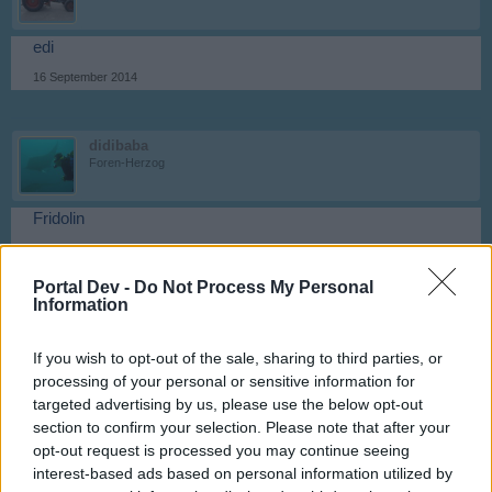
edi
16 September 2014
didibaba
Foren-Herzog
Fridolin
16 September 2014
Portal Dev -
Do Not Process My Personal
Information
linchen-98
Kenner der Foren
If you wish to opt-out of the sale, sharing to third parties, or
processing of your personal or sensitive information for
Gwendolin
targeted advertising by us, please use the below opt-out
16 September 2014
section to confirm your selection. Please note that after your
opt-out request is processed you may continue seeing
interest-based ads based on personal information utilized by
kamchak