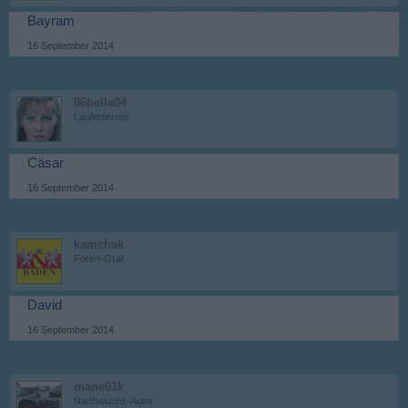
Bayram
16 September 2014
06bella04
Laufenlerner
Cäsar
16 September 2014
kamchak
Foren-Graf
David
16 September 2014
mane01k
Nachwuchs-Autor