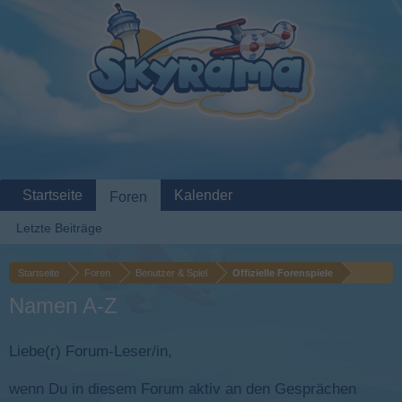
Startseite
Kalender
Foren
Letzte Beiträge
Startseite
Foren
Benutzer & Spiel
Offizielle Forenspiele
Namen A-Z
Liebe(r) Forum-Leser/in,
wenn Du in diesem Forum aktiv an den Gesprächen