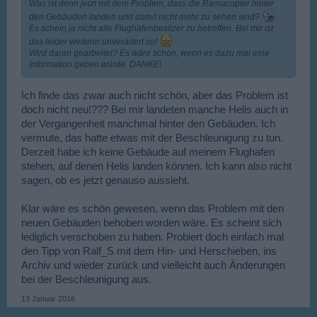
Was ist denn jetzt mit dem Problem, dass die Ramacopter hinter
den Gebäuden landen und damit nicht mehr zu sehen sind?
Es schein ja nicht alle Flughafenbesitzer zu betreffen. Bei mir ist
das leider weiterin unverädert so!
Wird daran gearbeitet? Es wäre schön, wenn es dazu mal eine
Information geben würde. DANKE!
Ich finde das zwar auch nicht schön, aber das Problem ist
doch nicht neu!??? Bei mir landeten manche Helis auch in
der Vergangenheit manchmal hinter den Gebäuden. Ich
vermute, das hatte etwas mit der Beschleunigung zu tun.
Derzeit habe ich keine Gebäude auf meinem Flughafen
stehen, auf denen Helis landen können. Ich kann also nicht
sagen, ob es jetzt genauso aussieht.
Klar wäre es schön gewesen, wenn das Problem mit den
neuen Gebäuden behoben worden wäre. Es scheint sich
lediglich verschoben zu haben. Probiert doch einfach mal
den Tipp von Ralf_S mit dem Hin- und Herschieben, ins
Archiv und wieder zurück und vielleicht auch Änderungen
bei der Beschleunigung aus.
13 Januar 2016