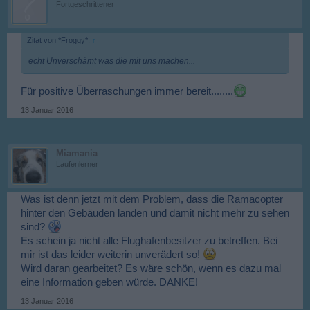
Fortgeschrittener
Zitat von *Froggy*:
↑
echt Unverschämt was die mit uns machen...
Für positive Überraschungen immer bereit........
13 Januar 2016
Miamania
Laufenlerner
Was ist denn jetzt mit dem Problem, dass die Ramacopter
hinter den Gebäuden landen und damit nicht mehr zu sehen
sind?
Es schein ja nicht alle Flughafenbesitzer zu betreffen. Bei
mir ist das leider weiterin unverädert so!
Wird daran gearbeitet? Es wäre schön, wenn es dazu mal
eine Information geben würde. DANKE!
13 Januar 2016