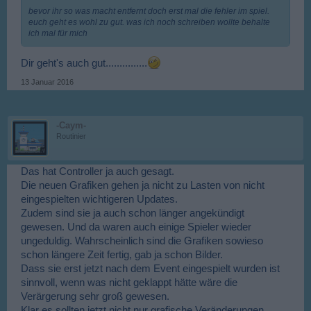
bevor ihr so was macht entfernt doch erst mal die fehler im spiel.
euch geht es wohl zu gut. was ich noch schreiben wollte behalte
ich mal für mich
Dir geht's auch gut...............
13 Januar 2016
-Caym-
Routinier
Das hat Controller ja auch gesagt.
Die neuen Grafiken gehen ja nicht zu Lasten von nicht
eingespielten wichtigeren Updates.
Zudem sind sie ja auch schon länger angekündigt
gewesen. Und da waren auch einige Spieler wieder
ungeduldig. Wahrscheinlich sind die Grafiken sowieso
schon längere Zeit fertig, gab ja schon Bilder.
Dass sie erst jetzt nach dem Event eingespielt wurden ist
sinnvoll, wenn was nicht geklappt hätte wäre die
Verärgerung sehr groß gewesen.
Klar es sollten jetzt nicht nur grafische Veränderungen