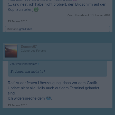
(... und nein, ich habe nicht probiert, den Bildschirm auf den
Kopf zu stellen)
Zuletzt bearbeitet:
13 Januar 2016
13 Januar 2016
Miamania
gefällt dies.
Domme67
Colonel des Forums
Zitat von tinkermama:
↑
Ey Jungs, was meint ihr?
Ralf ist der festen Überzeugung, dass vor dem Grafik-
Update nicht alle Helis auch auf dem Terminal gelandet
sind.
Ich widerspreche dem
.
13 Januar 2016