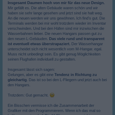
Insgesamt Daumen hoch von mir für das neue Design.
Mir gefällt es. Die alten Gebäude waren schön und wir
haben sie sehr lange gesehen und jetzt sind sie halt weg.
An die neuen werden wir uns gewöhnen. Ich find's gut. Die
Terminals werden bei mir wohl trotzdem wieder im Inventar
verschwinden. Und bei den Häfen sind mir inzwischen die
Wasserbahnen lieber. Die neuen Hangars passen gut zu
den neuen L-Gebäuden.
Das viele rund und transparent
ist eventuell etwas überstrapaziert.
Der Wasserhangar
unterscheidet sich nicht wesentlich vom M-Hangar. egal.
Muss nicht unbedingt sein. Es gibt genug Möglichkeiten
seinen Flughafen individuell zu gestalten.
Insgesamt lässt sich sagen:
Gelungen, aber es gibt eine
Tendenz in Richtung zu
gleichartig
. Das ist so bei den L-Fliegern und jetzt auch bei
den Hangars.
Trotzdem: Gut gemacht.
Ein Bisschen vermisse ich die Zusammenarbeit der
Grafiker mit den Programmierern. Wenn ich das mal so