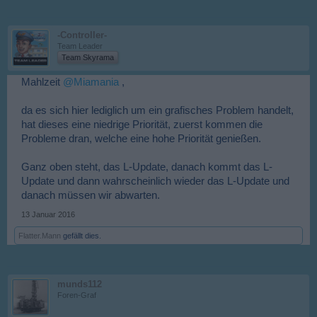
-Controller-
Team Leader
Team Skyrama
Mahlzeit
@Miamania
,
da es sich hier lediglich um ein grafisches Problem handelt,
hat dieses eine niedrige Priorität, zuerst kommen die
Probleme dran, welche eine hohe Priorität genießen.
Ganz oben steht, das L-Update, danach kommt das L-
Update und dann wahrscheinlich wieder das L-Update und
danach müssen wir abwarten.
13 Januar 2016
Flatter.Mann
gefällt dies.
munds112
Foren-Graf