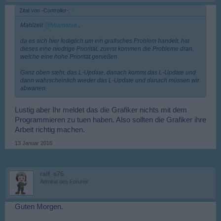
Zitat von -Controller-:
↑
Mahlzeit
@Miamania
,
da es sich hier lediglich um ein grafisches Problem handelt, hat
dieses eine niedrige Priorität, zuerst kommen die Probleme dran,
welche eine hohe Priorität genießen.
Ganz oben steht, das L-Update, danach kommt das L-Update und
dann wahrscheinlich wieder das L-Update und danach müssen wir
abwarten.
Lustig aber Ihr meldet das die Grafiker nichts mit dem
Programmieren zu tuen haben. Also sollten die Grafiker ihre
Arbeit richtig machen.
13 Januar 2016
ralf_s76
Admiral des Forums
Guten Morgen.