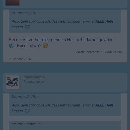
Zitat von ralf_s76:
↑
Also. Sehr cool finde ich, dass jetzt auf dem Terminal
ALLE Helis
landen.
Bei mir ist vorher nie irgendein Heli nicht darauf gelandet
. Bei dir etwa?
Zuletzt bearbeitet:
13 Januar 2016
13 Januar 2016
tinkermama
Forenaufseher
Zitat von ralf_s76:
↑
Also. Sehr cool finde ich, dass jetzt auf dem Terminal
ALLE Helis
landen.
Zitat von Domme67:
↑