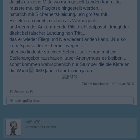
da gibt es keine Mitte wo man gezielt Landen kann...da
müsste mal ein Fluglotse hingestellt werden...
natürlich mit Sicherheitskleidung...ein großer
mit
Reflektoren reicht ja schon als Warnsignal...
und wenn der Ankommende Pilot nicht aufpasst...kriegt der
direkt bei falscher Landung nen Tritt...
das er wieder Fliegt und Nie wieder Landen kann...Nur so
zum Spass...der Sicherheit wegen...
aber wo findeste so einen Schon...sollte man mal ein
Stellenangebot raushauen...aber Anonymuss es bleiben...
sonst kommen wahrschenlich nur Stümper die die Kiste an
die Wand
aber dafür bin ich ja da...
Zuletzt bearbeitet:
14 Januar 2016
13 Januar 2016
-Nimueh-
gefällt dies.
ralf_s76
Admiral des Forums