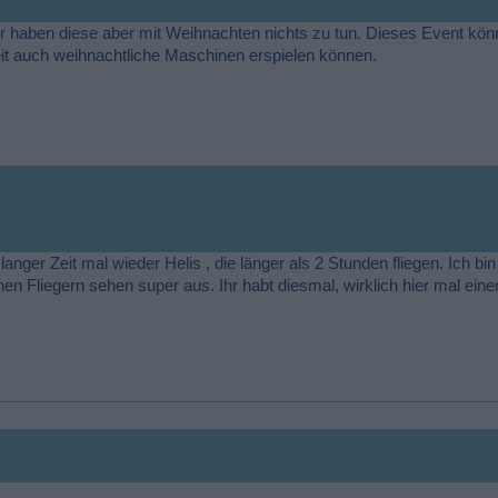
er haben diese aber mit Weihnachten nichts zu tun. Dieses Event kö
it auch weihnachtliche Maschinen erspielen können.
anger Zeit mal wieder Helis , die länger als 2 Stunden fliegen. Ich bin r
hen Fliegern sehen super aus. Ihr habt diesmal, wirklich hier mal ein