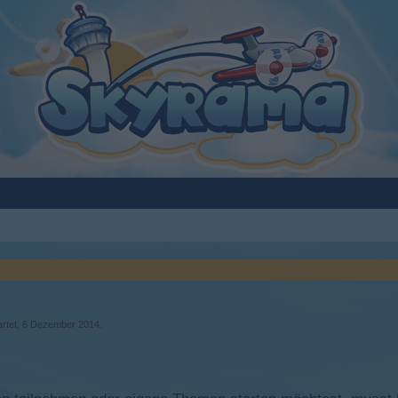
rtet,
6 Dezember 2014
.