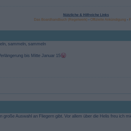
Nützliche & Hilfreiche Links
Das Boardhandbuch (Regelwerk)
-
Offizielle Ankündigung
-
F
meln, sammeln, sammeln
erlängerung bis Mitte Januar 15
ön große Auswahl an Fliegern gibt. Vor allem über die Helis freu ich m