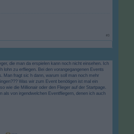
#3
eger, die man da erspielen kann noch nicht einsehen. Ich
h lohn zu erfliegen. Bei den vorangegangenen Events
eps. Man fragt sic h dann, warum soll man noch mehr
ingen??? Was wir zum Event benötigen ist mal ein
o wie die Millionair oder den Flieger auf der Startpage.
von als von irgendwelchen Eventfliegern, denen ich auch