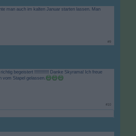
nnte man auch im kalten Januar starten lassen. Man
#9
ichtig begeistert !!!!!!!!!!!! Danke Skyrama! Ich freue
en vom Stapel gelassen.
#10