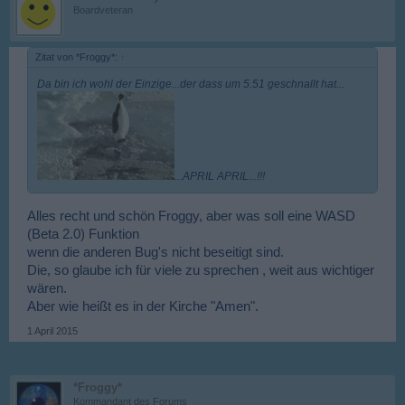
Boardveteran
Zitat von *Froggy*:
↑
Da bin ich wohl der Einzige...der dass um 5.51 geschnallt hat...
...APRIL APRIL...!!!
Alles recht und schön Froggy, aber was soll eine WASD
(Beta 2.0) Funktion
wenn die anderen Bug's nicht beseitigt sind.
Die, so glaube ich für viele zu sprechen , weit aus wichtiger
wären.
Aber wie heißt es in der Kirche "Amen".
1 April 2015
*Froggy*
Kommandant des Forums