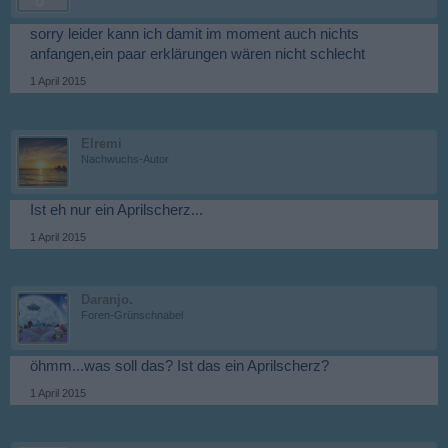
sorry leider kann ich damit im moment auch nichts
anfangen,ein paar erklärungen wären nicht schlecht
1 April 2015
Elremi
Nachwuchs-Autor
Ist eh nur ein Aprilscherz...
1 April 2015
Daranjo.
Foren-Grünschnabel
öhmm...was soll das? Ist das ein Aprilscherz?
1 April 2015