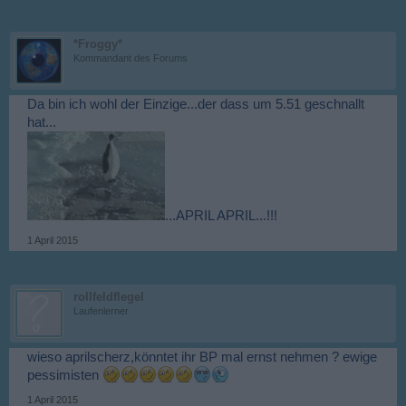
*Froggy*
Kommandant des Forums
Da bin ich wohl der Einzige...der dass um 5.51 geschnallt
hat...
...APRIL APRIL...!!!
1 April 2015
rollfeldflegel
Laufenlerner
wieso aprilscherz,könntet ihr BP mal ernst nehmen ? ewige
pessimisten
1 April 2015