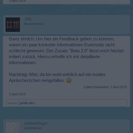
1 April 2015
.DM.
Boardveteran
Ganz ehrlich: Um hier ein Feedback geben zu können,
wären ein paar konkrete Informationen Eurerseits nicht
schlecht gewesen. Der Zusatz "Beta 2.0" lässt mich höchst
irritiert zurück. Hierzu erhoffe ich mir detaillierte
Informationen.
Nachtrag: Mist, da bin wohl wirklich auf ein müdes
Aprilscherzchen reingefallen.
Zuletzt bearbeitet:
1 April 2015
1 April 2015
sonos1
gefällt dies.
rollfeldflegel
Laufenlerner