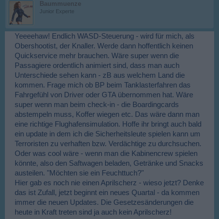
Baummuenze
Junior Experte
Yeeeehaw! Endlich WASD-Steuerung - wird für mich, als
Obershootist, der Knaller. Werde dann hoffentlich keinen
Quickservice mehr brauchen. Wäre super wenn die
Passagiere ordentlich animiert sind, dass man auch
Unterschiede sehen kann - zB aus welchem Land die
kommen. Frage mich ob BP beim Tanklasterfahren das
Fahrgefühl von Driver oder GTA übernommen hat. Wäre
super wenn man beim check-in - die Boardingcards
abstempeln muss, Koffer wiegen etc. Das wäre dann man
eine richtige Flughafensimulation. Hoffe ihr bringt auch bald
ein update in dem ich die Sicherheitsleute spielen kann um
Terroristen zu verhaften bzw. Verdächtige zu durchsuchen.
Oder was cool wäre - wenn man die Kabinencrew spielen
könnte, also den Saftwagen beladen, Getränke und Snacks
austeilen. "Möchten sie ein Feuchttuch?"
Hier gab es noch nie einen Aprilscherz - wieso jetzt? Denke
das ist Zufall, jetzt beginnt ein neues Quartal - da kommen
immer die neuen Updates. Die Gesetzesänderungen die
heute in Kraft treten sind ja auch kein Aprilscherz!