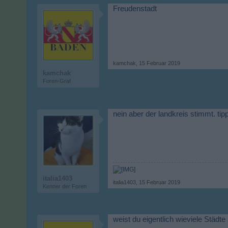
Freudenstadt
kamchak
,
15 Februar 2019
kamchak
Foren-Graf
nein aber der landkreis stimmt. tip
italia1403
italia1403
,
15 Februar 2019
Kenner der Foren
weist du eigentlich wieviele Städt