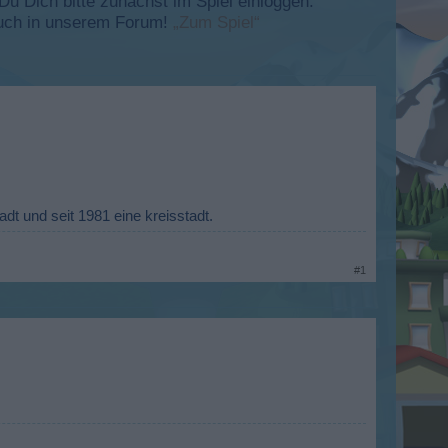
 Dich bitte zunächst im Spiel einloggen.
esuch in unserem Forum!
„Zum Spiel“
dt und seit 1981 eine kreisstadt.
#1