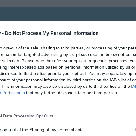
v -
Do Not Process My Personal Information
to opt-out of the sale, sharing to third parties, or processing of your per
formation for targeted advertising by us, please use the below opt-out s
r selection. Please note that after your opt-out request is processed y
eing interest-based ads based on personal information utilized by us or
disclosed to third parties prior to your opt-out. You may separately opt-
losure of your personal information by third parties on the IAB’s list of
. This information may also be disclosed by us to third parties on the
IA
dran an meiner stadt
Participants
that may further disclose it to other third parties.
l Data Processing Opt Outs
o opt-out of the Sharing of my personal data.