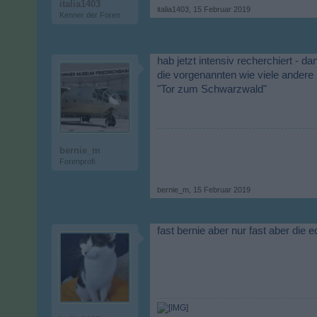
italia1403
italia1403
,
15 Februar 2019
Kenner der Foren
hab jetzt intensiv recherchiert - d
die vorgenannten wie viele andere
"Tor zum Schwarzwald"
bernie_m
Forenprofi
bernie_m
,
15 Februar 2019
fast bernie aber nur fast aber die 