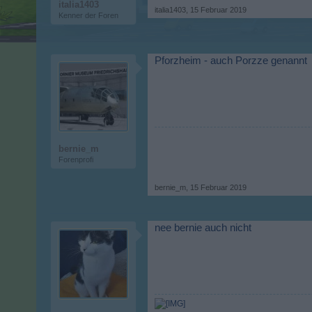
italia1403
italia1403
,
15 Februar 2019
Kenner der Foren
Pforzheim - auch Porzze genannt
bernie_m
Forenprofi
bernie_m
,
15 Februar 2019
nee bernie auch nicht