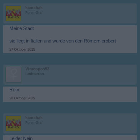
kamchak
Foren-Graf
Meine Stadt
sie liegt in Italien und wurde von den Römern erobert
27 Oktober 2025
Viracopos52
Laufenlerner
Rom
28 Oktober 2025
kamchak
Foren-Graf
Leider Nein