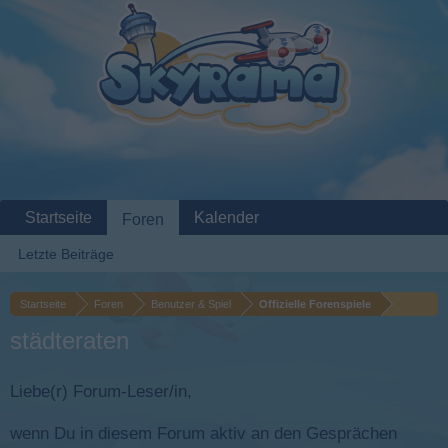
Startseite
Kalender
Foren
Letzte Beiträge
Startseite
Foren
Benutzer & Spiel
Offizielle Forenspiele
städteraten
Liebe(r) Forum-Leser/in,
wenn Du in diesem Forum aktiv an den Gesprächen