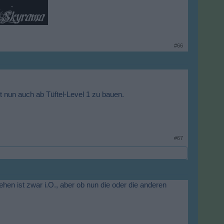
#66
t nun auch ab Tüftel-Level 1 zu bauen.
#67
hen ist zwar i.O., aber ob nun die oder die anderen