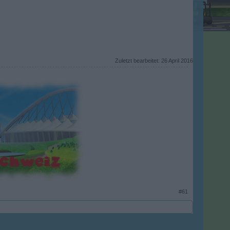
Zuletzt bearbeitet:
26 April 2016
​
#61