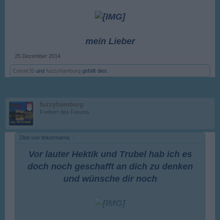
mein Lieber
25 Dezember 2014
Conair35
und
fuzzyhamburg
gefällt dies.
fuzzyhamburg
Freiherr des Forums
Zitat von tinkermama:
↑
Vor lauter Hektik und Trubel hab ich es
doch noch geschafft an dich zu denken
und wünsche dir noch