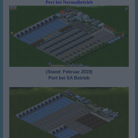
Port bei Normalbetrieb
(Stand: Februar 2019)
Port bei SA Betrieb