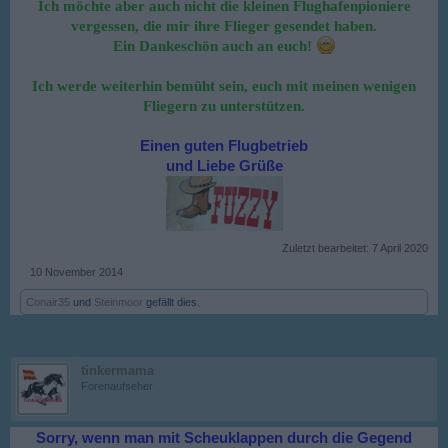
Ich möchte aber auch nicht die kleinen Flughafenpioniere
vergessen,
die mir ihre Flieger gesendet haben.
Ein Dankeschön auch an euch!
Ich werde weiterhin bemüht sein, euch mit meinen wenigen
Fliegern zu unterstützen.
Einen guten Flugbetrieb
und Liebe Grüße
Zuletzt bearbeitet:
7 April 2020
10 November 2014
Conair35
und
Steinmoor
gefällt dies.
tinkermama
Forenaufseher
Sorry, wenn man mit Scheuklappen durch die Gegend