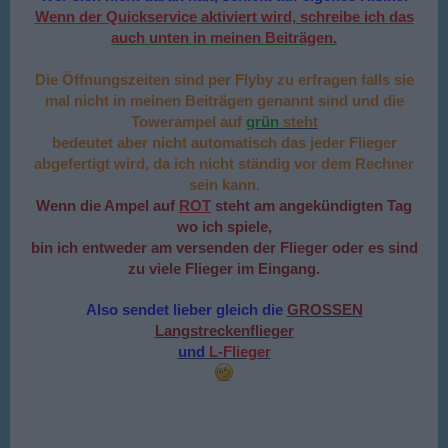
Wenn der Quickservice aktiviert wird, schreibe ich das
auch unten in meinen Beiträgen.
Die Öffnungszeiten sind per Flyby zu erfragen falls sie
mal nicht in meinen Beiträgen genannt sind und die
Towerampel auf
grün
steht
bedeutet aber nicht automatisch das jeder Flieger
abgefertigt wird, da ich nicht ständig vor dem Rechner
sein kann.
Wenn die Ampel auf
ROT
steht am angekündigten Tag
wo ich spiele,
bin ich entweder am versenden der Flieger oder es sind
zu viele Flieger im Eingang.
Also sendet lieber gleich die
GROSSEN
Langstreckenflieger
und
L-Flieger