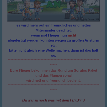
es wird mehr auf ein freundliches und nettes
Miteinander geachtet,
wenn mal Flieger nun
nicht
abgefertigt werden konnten wegen zu großen Ansturm
etc.
bitte nicht gleich eine Welle machen, dann ist das halt
so.
****************************************************************
*****
Eure Flieger bekommen das Rund um Sorglos Paket
und das Flugpersonal
wird nett und freundlich bedient.
****************************************************************
*****
Da war ja noch was mit dem FLYBY'S