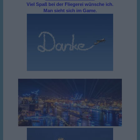
Viel Spaß bei der Fliegerei wünsche ich.
Man sieht sich im Game.