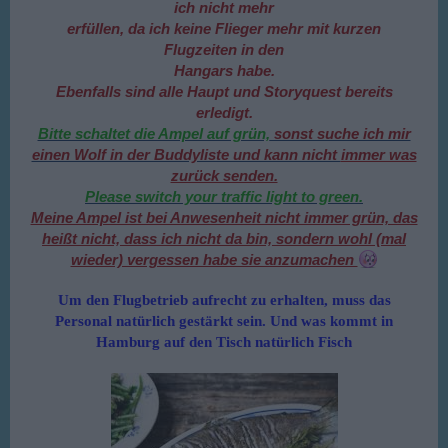
ich nicht mehr
erfüllen, da ich keine Flieger mehr mit kurzen
Flugzeiten in den
Hangars habe.
Ebenfalls sind alle Haupt und Storyquest bereits
erledigt.
Bitte schaltet die Ampel auf grün,
sonst suche ich mir
einen Wolf in der Buddyliste und kann nicht
immer was
zurück senden.
Please switch your traffic light to green.
Meine Ampel ist bei Anwesenheit nicht immer grün, das
heißt nicht, dass ich nicht da bin, sondern wohl (mal
wieder) vergessen habe sie anzumachen
Um den Flugbetrieb aufrecht zu erhalten, muss das
Personal natürlich gestärkt sein. Und was kommt in
Hamburg auf den Tisch natürlich Fisch