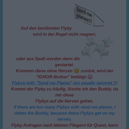
Auf den berühmten Flyby
wird in der Regel nicht reagiert,
oder aus Spaß werden dann die
gestartet.
Kommen diese ohne Herzen
zurück, wird der
"IGNOR-Button" betätigt.
Flybys with "Send me Planes" are usually ignored !!!
Kommt der Flyby zu häufig, lösche ich den Buddy, da
mir diese
Flybys auf die Nerven gehen.
If there are too many Flybys with send me planes, I
delete the Buddy, because these Flybys get on my
nerves.
Flyby Anfragen nach kleinen Fliegern für Quest, kann