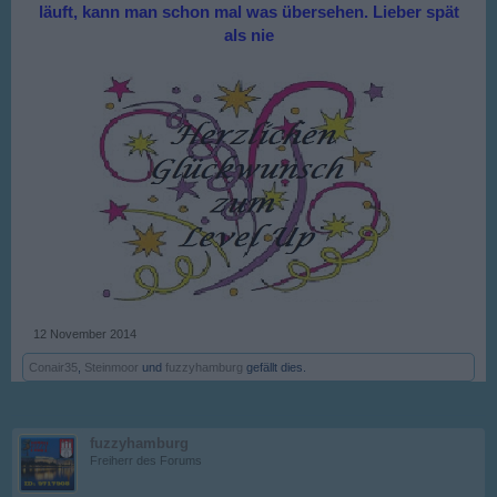
läuft, kann man schon mal was übersehen. Lieber spät
als nie
12 November 2014
Conair35
,
Steinmoor
und
fuzzyhamburg
gefällt dies.
fuzzyhamburg
Freiherr des Forums