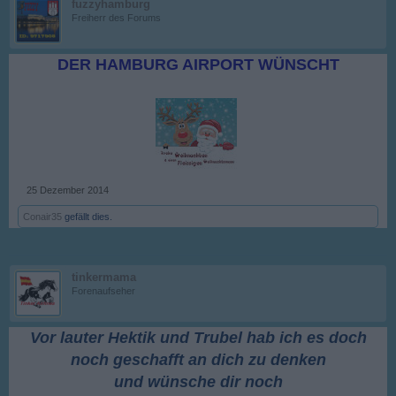
fuzzyhamburg
Freiherr des Forums
DER HAMBURG AIRPORT WÜNSCHT
25 Dezember 2014
Conair35
gefällt dies.
tinkermama
Forenaufseher
Vor lauter Hektik und Trubel hab ich es doch
noch geschafft an dich zu denken
und wünsche dir noch