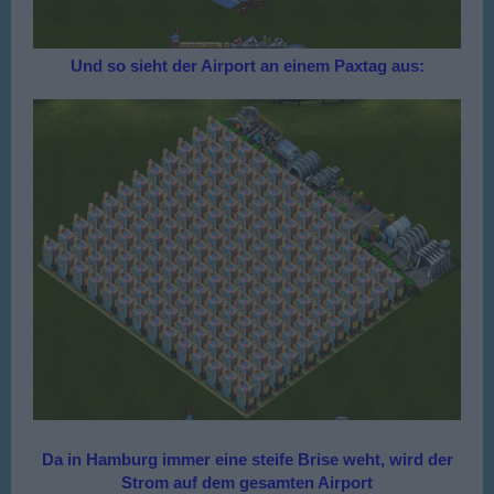
Und so sieht der Airport an einem Paxtag aus:
Da in Hamburg immer eine steife Brise weht, wird der
Strom auf dem gesamten Airport