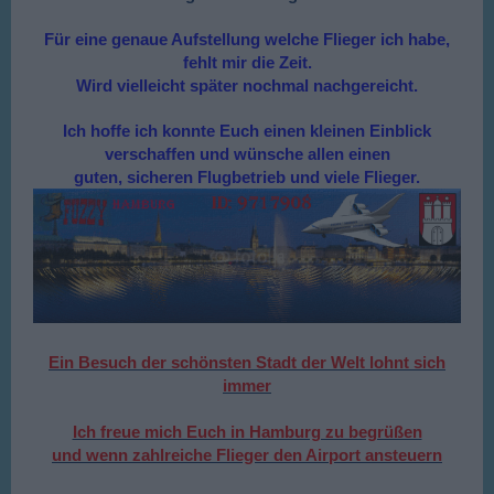
Für eine genaue Aufstellung welche Flieger ich habe,
fehlt mir die Zeit.
Wird vielleicht später nochmal nachgereicht.
Ich hoffe ich konnte Euch einen kleinen Einblick
verschaffen und wünsche allen einen
guten, sicheren Flugbetrieb und viele Flieger.
Ein Besuch der schönsten Stadt der Welt lohnt sich
immer
Ich freue mich Euch in Hamburg zu begrüßen
und wenn zahlreiche Flieger den Airport ansteuern