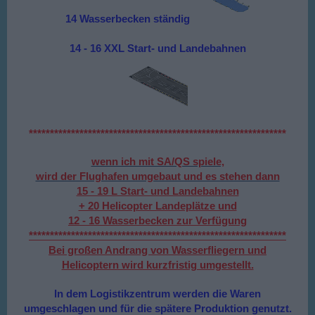
14 Wasserbecken ständig
14 - 16 XXL Start- und Landebahnen
*************************************************************
wenn ich mit SA/QS spiele,
wird der Flughafen umgebaut und es stehen dann
15 - 19 L Start- und Landebahnen
+ 20 Helicopter Landeplätze und
12 - 16 Wasserbecken zur Verfügung
*************************************************************
Bei großen Andrang von Wasserfliegern und
Helicoptern wird kurzfristig umgestellt.
n dem Logistikzentrum werden die Waren
I
umgeschlagen und für die spätere Produktion genutzt.